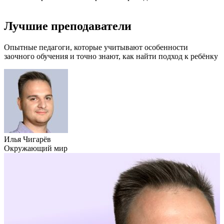
Лучшие преподаватели
Опытные педагоги, которые учитывают особенности
заочного обучения и точно знают, как найти подход к ребёнку
Илья Чигарёв
Е
Окружающий мир
Р