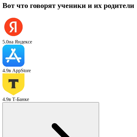
Вот что говорят ученики и их родители
5.0
на Яндексе
4.9
в AppStore
4.9
в Т-Банке