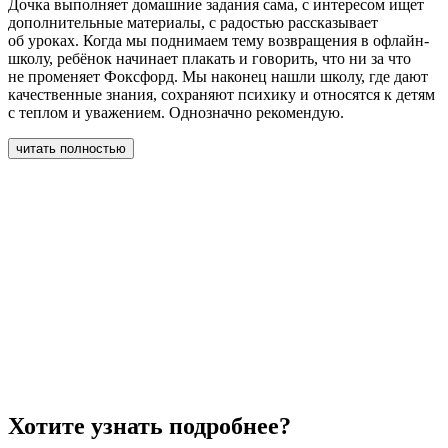
Дочка выполняет домашние задания сама, с интересом ищет
р
дополнительные материалы, с радостью рассказывает
об уроках. Когда мы поднимаем тему возвращения в офлайн-
школу, ребёнок начинает плакать и говорить, что ни за что
не променяет Фоксфорд. Мы наконец нашли школу, где дают
качественные знания, сохраняют психику и относятся к детям
с теплом и уважением. Однозначно рекомендую.
читать полностью
Хотите узнать подробнее?